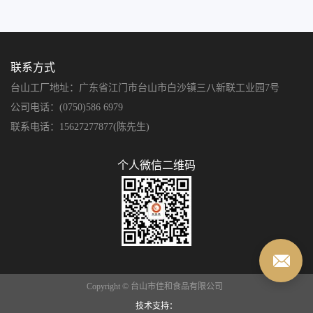
联系方式
台山工厂地址：广东省江门市台山市白沙镇三八新联工业园7号
公司电话：(0750)586 6979
联系电话：15627277877(陈先生)
个人微信二维码
Copyright © 台山市佳和食品有限公司
技术支持：