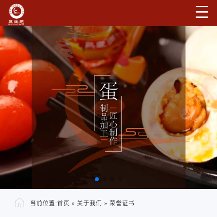
当前位置:
首页
»
关于我们
»
荣誉证书