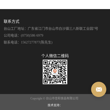
联系方式
台山工厂地址：广东省江门市台山市白沙镇三八新联工业园7号
公司电话：(0750)586 6979
联系电话：15627277877(陈先生)
个人微信二维码
Copyright © 台山市佳和食品有限公司
技术支持：