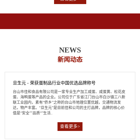
NEWS
新闻动态
旦生元 - 荣获蛋制品行业中国优选品牌称号
台山市佳和食品有限公司是一家专业生产加工咸蛋、咸蛋黄、松花皮
蛋、海鸭蛋等产品的企业。公司位于广东省江门台山市白沙镇三八新
联工业园内，素有“侨乡”之称的台山市地理位置优越，交通物流发
达，物产丰富。“旦生元”是目前佳和公司的主打品牌，品牌的核心价
值是“安全””品质“”生活..
查看更多>