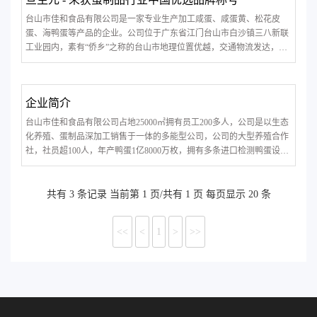
台山市佳和食品有限公司是一家专业生产加工咸蛋、咸蛋黄、松花皮
蛋、海鸭蛋等产品的企业。公司位于广东省江门台山市白沙镇三八新联
工业园内，素有“侨乡”之称的台山市地理位置优越，交通物流发达，物
产丰富。“旦生元”是目前佳和公司的主打品牌，品牌的核心价值是“安
全””品质“”生活“。”安全“强调的是对产品原材料严格把控与甄选，”品质
“强调的是
企业简介
台山市佳和食品有限公司占地25000㎡拥有员工200多人，公司是以生态
化养殖、蛋制品深加工销售于一体的多能型公司，公司的大型养殖合作
社，社员超100人，年产鸭蛋1亿8000万枚，拥有多条进口检测鸭蛋设
备，清洗设备、取黄设备等，高起点高要求。
共有 3 条记录 当前第 1 页/共有 1 页 每页显示 20 条
<<
<
1
>
>>